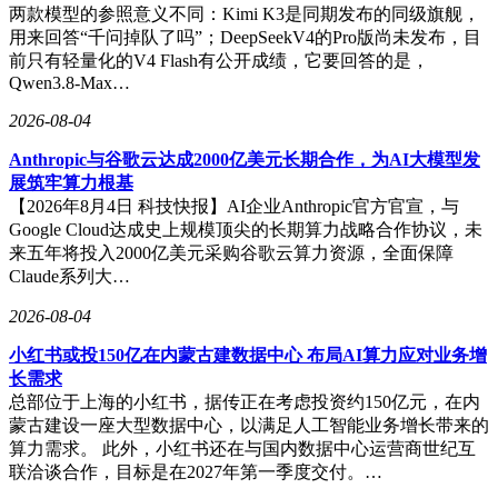
两款模型的参照意义不同：Kimi K3是同期发布的同级旗舰，
用来回答“千问掉队了吗”；DeepSeekV4的Pro版尚未发布，目
前只有轻量化的V4 Flash有公开成绩，它要回答的是，
Qwen3.8-Max…
2026-08-04
Anthropic与谷歌云达成2000亿美元长期合作，为AI大模型发
展筑牢算力根基
【2026年8月4日 科技快报】AI企业Anthropic官方官宣，与
Google Cloud达成史上规模顶尖的长期算力战略合作协议，未
来五年将投入2000亿美元采购谷歌云算力资源，全面保障
Claude系列大…
2026-08-04
小红书或投150亿在内蒙古建数据中心 布局AI算力应对业务增
长需求
总部位于上海的小红书，据传正在考虑投资约150亿元，在内
蒙古建设一座大型数据中心，以满足人工智能业务增长带来的
算力需求。 此外，小红书还在与国内数据中心运营商世纪互
联洽谈合作，目标是在2027年第一季度交付。…