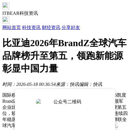
ITBEAR科技资讯
网站首页
科技资讯
财经资讯
分享好友
比亚迪2026年BrandZ全球汽车
品牌榜升至第五，领跑新能源
彰显中国力量
时间：2026-05-18 00:36:54
来源：快讯
编辑：快讯
国际权威品牌评估机构凯度（Kantar）最新发布的《2026凯度
BrandZ最具价值全球品牌》榜单显示，中国新能源汽车领军
企业比亚迪以203.62亿美元的品牌价值跃居全球汽车品牌第五
位，较上一年度再进一席。这一成绩不仅标志着比亚迪连续四
年稳居全球汽车品牌价值榜前十，更以41%的同比增幅蝉联全
球汽车行业增速冠军，品牌价值首次突破200亿美元大关。