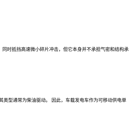
流，同时抵挡高速微小碎片冲击，但它本身并不承担气密和结构承
其类型通常为柴油驱动。 因此，车载发电车作为可移动供电单