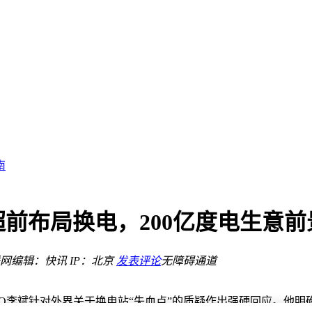
新选择
经济腾飞
传奇
南
车对话
超前布局换电，200亿度电生意前
实力展现
网
编辑：快讯
IP：北京
发表评论
无障碍通道
佳绩
新选择
经济腾飞
O李斌针对外界关于换电站“失血点”的质疑作出强硬回应。他