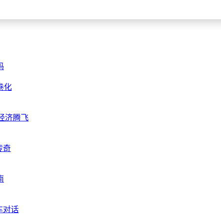
码
卷化
经济腾飞
传奇
南
车对话