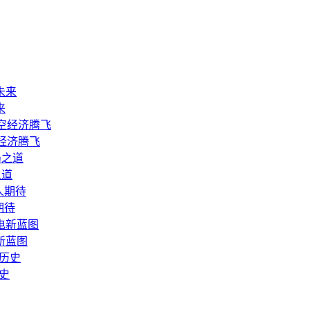
来
经济腾飞
之道
期待
新蓝图
历史