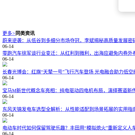
更多
>
同类资讯
蔚来逆袭：从低谷到多细分市场夺冠，李斌揭秘高质量发展密
06-14
零跑汽车徐军谈行业变迁：从红利到微利，出海应避免内卷外
06-14
长春光博会：红旗“天辇一号”飞行汽车登场 光电融合助力低空
06-14
宝马M新世代概念车亮相：纯电驱动四电机布局，演绎赛道新
06-14
东风天锦发电车选型全解析：从性能适配到场景拓展的实用指
06-14
电动车时代如何保留驾驶乐趣？丰田用“模拟熄火”重新定义人
06-14