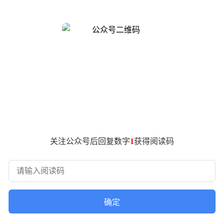
管当前处于超前投入阶段，但蔚来从未将其视为公益项目。其盈
这种双重收益结构为换电业务提供了可持续的商业逻辑。
年蔚来换电站累计流转电量近30亿度，2024年预计突破40亿
基数扩大，换电网络的规模效应将显著提升盈利能力。
公司已建成3849座换电站、5021座充电站及28855根充电
报，2025年第四季度公司实现经营利润12.5亿元，首次实现
公司将继续深化换电网络布局，巩固长期竞争优势。
关注公众号后回复数字
1
获得阅读码
确定