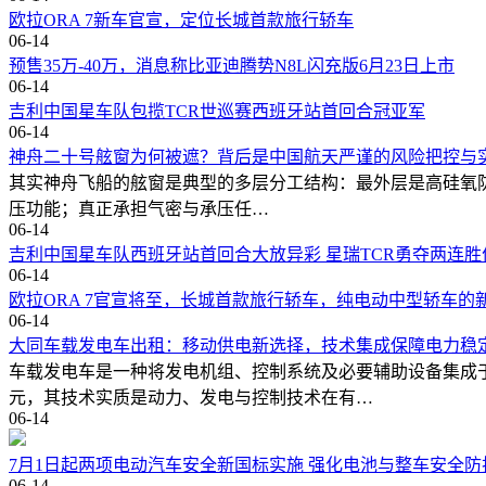
欧拉ORA 7新车官宣，定位长城首款旅行轿车
06-14
预售35万-40万，消息称比亚迪腾势N8L闪充版6月23日上市
06-14
吉利中国星车队包揽TCR世巡赛西班牙站首回合冠亚军
06-14
神舟二十号舷窗为何被遮？背后是中国航天严谨的风险把控与
其实神舟飞船的舷窗是典型的多层分工结构：最外层是高硅氧防
压功能；真正承担气密与承压任…
06-14
吉利中国星车队西班牙站首回合大放异彩 星瑞TCR勇夺两连胜
06-14
欧拉ORA 7官宣将至，长城首款旅行轿车，纯电动中型轿车的
06-14
大同车载发电车出租：移动供电新选择，技术集成保障电力稳
车载发电车是一种将发电机组、控制系统及必要辅助设备集成于
元，其技术实质是动力、发电与控制技术在有…
06-14
7月1日起两项电动汽车安全新国标实施 强化电池与整车安全防
06-14