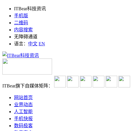
ITBear科技资讯
手机版
二维码
内容搜索
无障碍通道
语言：
中文
EN
ITBear旗下自媒体矩阵：
网站首页
业界动态
人工智能
手机快报
数码极客