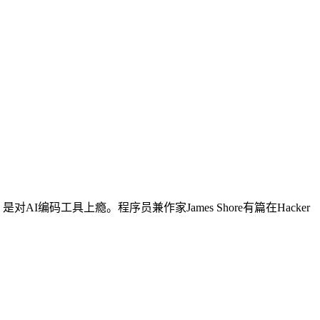
I编码工具上瘾。程序员兼作家James Shore有篇在Hacker