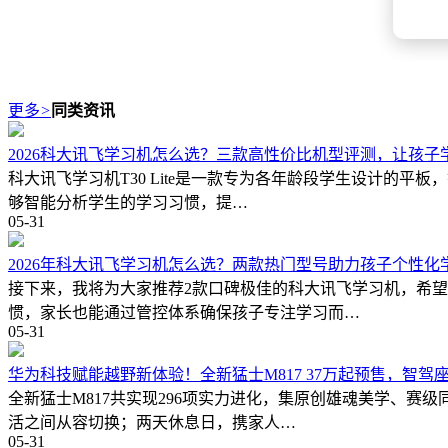
更多
>
同类资讯
2026科大讯飞学习机怎么选？三款高性价比机型评测，让孩子
科大讯飞学习机T30 Lite是一款专为各年龄段学生设计的
够智能分析学生的学习习惯，提…
05-31
2026年科大讯飞学习机怎么选？两款热门型号助力孩子个性化
接下来，我将为大家推荐2款口碑极佳的科大讯飞学习机，希
惯，家长也能通过管控体系确保孩子专注学习而…
05-31
华为科技赋能越野新体验！全新猛士M817 37万起预售，智驾
全新猛士M817共实现296项实力进化，集原创雄魂美学、
活之间从容切换；两天休息日，携家人…
05-31