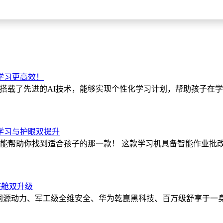
学习更高效！
平板，搭载了先进的AI技术，能够实现个性化学习计划，帮助孩子
学习与护眼双提升
望能帮助你找到适合孩子的那一款！ 这款学习机具备智能作业批
座舱双升级
赛级同源动力、军工级全维安全、华为乾崑黑科技、百万级舒享于