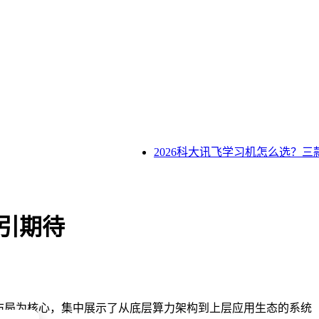
2026科大讯飞学习机怎么选？三
售引期待
布局为核心，集中展示了从底层算力架构到上层应用生态的系统