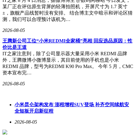
IT之家 8 月 4 日消息，据微博博主 @数码闲聊站 今日发文，
某厂正在评估原生背屏的轻薄拍照机，开屏尺寸为 1.7 英寸
±，旗舰产品线暂时没有安排。 结合博主文中暗示和评论区猜
测，我们可以合理预计该机为…
2026-08-05
王腾新公司工位“小米REDMI全家桶”亮相 回应选品原因：性
价比是王道
IT之家注意到，除了公司显示器大量采用小米 REDMI 品牌
外，王腾微博小微博显示，其目前使用的手机也是小米
REDMI 品牌，型号为REDMI K90 Pro Max。 今年 5 月，CMC
资本宣布完…
2026-08-05
小米昆仑架构发布 澎程增程SUV登场 补齐空间续航安
全短板开启新征程
2026-08-05