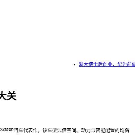
浙大博士后创业，华为前副总
大关
赋能的智能汽车代表作，该车型凭借空间、动力与智能配置的均衡