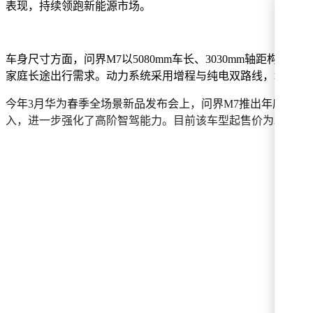
表现，持续领跑新能源市场。
车身尺寸方面，问界M7以5080mm车长、3030mm轴距构
家庭长途出行需求。动力系统采用增程与纯电双路线，增程版CLTC
今年3月华为春季全场景新品发布会上，问界M7推出年度改款
入，进一步强化了高阶智驾能力。目前该车型起售价为30.98