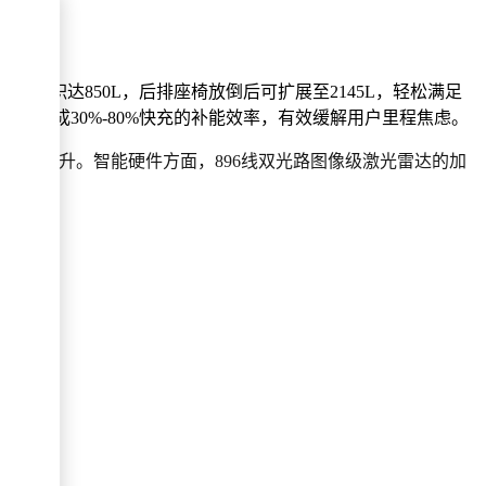
准容积达850L，后排座椅放倒后可扩展至2145L，轻松满足
5分钟完成30%-80%快充的补能效率，有效缓解用户里程焦虑。
力显著提升。智能硬件方面，896线双光路图像级激光雷达的加