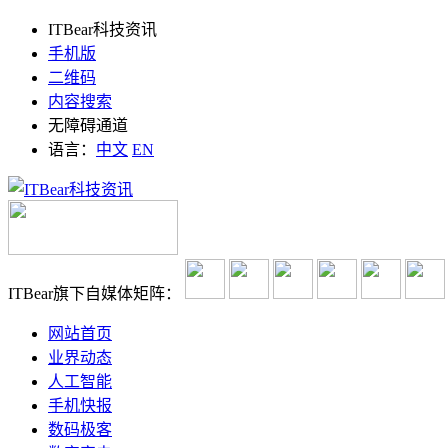
ITBear科技资讯
手机版
二维码
内容搜索
无障碍通道
语言：
中文
EN
ITBear旗下自媒体矩阵：
网站首页
业界动态
人工智能
手机快报
数码极客