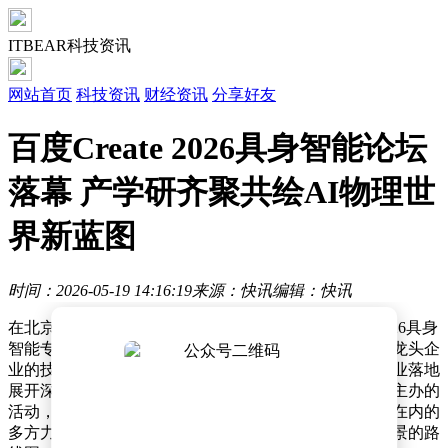
ITBEAR科技资讯
网站首页
科技资讯
财经资讯
分享好友
百度Create 2026具身智能论坛
落幕 产学研齐聚共绘AI物理世
界新蓝图
时间：2026-05-19 14:16:19
来源：快讯
编辑：快讯
在北京国家会议中心举办的百度AI开发者大会Create 2026具身
智能专题论坛上，来自全球顶尖高校、科研机构及行业龙头企
业的技术专家齐聚一堂，围绕具身智能的技术突破与产业落地
展开深度探讨。这场由百度智能云与机器人大讲堂联合主办的
活动，吸引了包括北京大学、上海交通大学、英伟达等在内的
多方力量参与，共同绘制具身智能从实验室走向真实场景的路