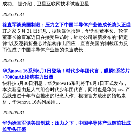
成功。 据介绍，卫星互联网技术试验卫星…
2026-05-31
徐直军谈美国制裁：压力之下中国半导体产业链成长势头正盛
IT之家 5 月 31 日消息，据钛媒体报道，华为副董事长、轮值
董事长徐直军近日在接受采访时，针对公司最新发布的“韬定
律”以及逻辑折叠芯片架构作出回应，直言美国的制裁压力反
而促成了中国半导体产业链的快速成长…
2026-05-31
华为nova 16系列6月1日登场！时代少年团代言，麒麟9系芯片
+7000mAh续航实力出圈
快科技5月30日消息，华为nova16系列将于6月1日正式发布，
本次新品由超人气组合时代少年团代言，同时也是华为nova产
品线走过十年节点推出的纪念大作。根据官方放出的预热素
材，华为nova 16系列采用…
2026-05-31
华为徐直军谈美国制裁：压力之下，中国半导体产业链茁壮成
长势头正盛