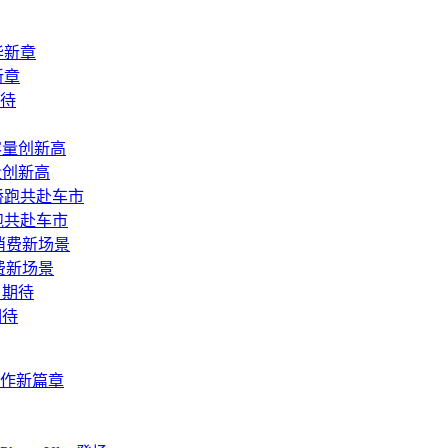
新章
量创新高
跑共赴车市
费新场景
期待
协作新篇章