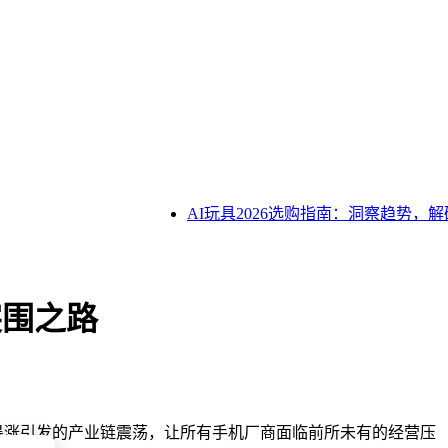
AI玩具2026选购指南：洞察趋势，解
突围之路
格暴涨引发的产业链震荡，让所有手机厂商面临前所未有的经营压