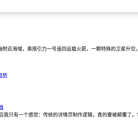
分，上海附近海域，乘搭引力一号遥四运载火箭，一颗特殊的卫星升
趋势
器
，试完之后我只有一个感觉：传统的详情页制作逻辑，真的要被颠覆