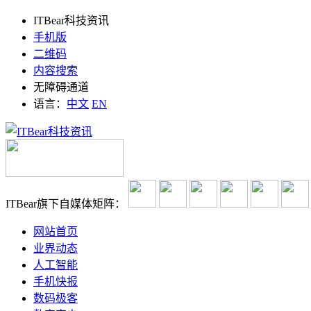
ITBear科技资讯
手机版
二维码
内容搜索
无障碍通道
语言：
中文
EN
ITBear旗下自媒体矩阵：
网站首页
业界动态
人工智能
手机快报
数码极客