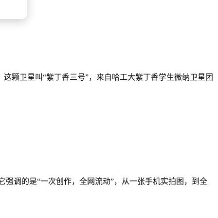
空。这颗卫星叫“紫丁香三号”，来自哈工大紫丁香学生微纳卫星团
了。它强调的是“一次创作，全网流动”，从一张手机实拍图，到全