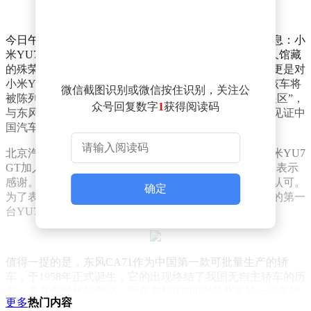
今日午间，小米汽车官方微博宣布了一个令人振奋的消息：小
米YU7 GT已经正式入驻北京汽车博物馆，并获得了永久馆藏
的殊荣。这一荣誉不仅是对小米汽车品牌实力的认可，更是对
小米YU7 GT在汽车工业领域创新地位的肯定。据悉，该车将
微信截图识别或微信按住识别，关注公
被陈列在北京汽车博物馆五层的“中国汽车工业里程碑展区”，
众号回复数字
1
获得阅读码
与东风CA71、东方红BJ760等经典车型并肩而立，共同见证中
国汽车工业的发展历程。
北京汽车博物馆方面表示，他们向小米汽车发出了将小米YU7
GT加入馆藏序列的正式邀请，并对小米汽车的积极响应表示
感谢。小米汽车对此深感荣幸，认为这是一份沉甸甸的认可。
确定
为了表达对博物馆的敬意和支持，小米汽车决定将量产的第一
台YU7 GT正式捐赠给馆方，供公众参观和学习。
值得一提的是，东风CA71作为中国第一款可批量生产的轿
车，于1958年正式诞生，它的出现终结了我国无自主轿车的历
史，具有划时代的意义。而东方红BJ760则是北京第一汽车附
更多
热门内容
件厂在1960年4月研制的中高档轿车，同样在中国汽车工业史