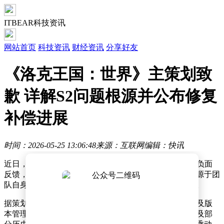
ITBEAR科技资讯
网站首页
科技资讯
财经资讯
分享好友
《洛克王国：世界》主策划致
歉 详解S2问题根源并公布修复
补偿进展
时间：2026-05-25 13:06:48
来源：互联网
编辑：快讯
近日，《洛克王国：世界》因S2赛季更新引发大量玩家负面
反馈，主策划开水通过公开致歉信回应争议，承认问题源于团
队自身操作失误，并详细说明后续修复措施与补偿方案。
据策划团队披露，S2赛季更新后出现的异常调整主要涉及版
本管理漏洞、S1赛季遗留代码未完全整合至新版本，以及部