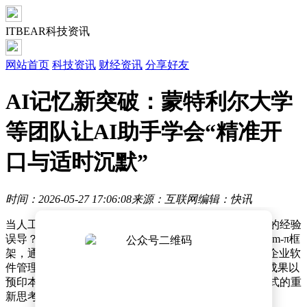
ITBEAR科技资讯
网站首页
科技资讯
财经资讯
分享好友
AI记忆新突破：蒙特利尔大学
等团队让AI助手学会“精准开
口与适时沉默”
时间：2026-05-27 17:06:08
来源：互联网
编辑：快讯
当人工智能助手尝试完成复杂任务时，如何避免被过时的经验
误导？蒙特利尔大学、麦吉尔大学等机构联合研发的Mem-π框
架，通过让AI学会"选择性开口"的机制，在网页操作、企业软
件管理等场景中实现了近50%的性能提升。这项突破性成果以
预印本形式公开后，立即引发学术界对记忆系统设计范式的重
新思考。