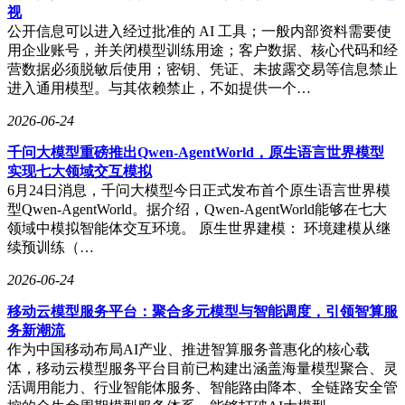
视
公开信息可以进入经过批准的 AI 工具；一般内部资料需要使
用企业账号，并关闭模型训练用途；客户数据、核心代码和经
营数据必须脱敏后使用；密钥、凭证、未披露交易等信息禁止
进入通用模型。与其依赖禁止，不如提供一个…
2026-06-24
千问大模型重磅推出Qwen-AgentWorld，原生语言世界模型
实现七大领域交互模拟
6月24日消息，千问大模型今日正式发布首个原生语言世界模
型Qwen-AgentWorld。据介绍，Qwen-AgentWorld能够在七大
领域中模拟智能体交互环境。 原生世界建模： 环境建模从继
续预训练（…
2026-06-24
移动云模型服务平台：聚合多元模型与智能调度，引领智算服
务新潮流
作为中国移动布局AI产业、推进智算服务普惠化的核心载
体，移动云模型服务平台目前已构建出涵盖海量模型聚合、灵
活调用能力、行业智能体服务、智能路由降本、全链路安全管