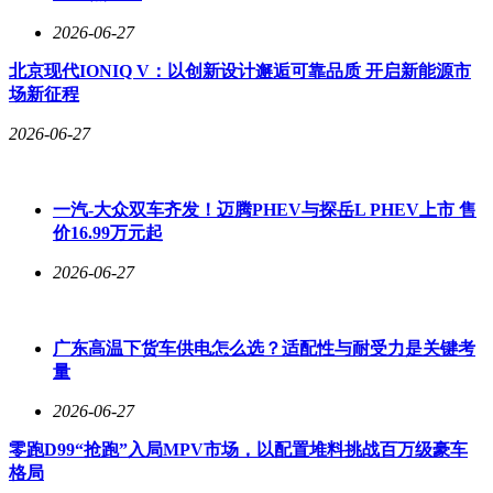
格局。
2026-06-27
北京现代IONIQ V：以创新设计邂逅可靠品质 开启新能源市
场新征程
2026-06-27
一汽-大众双车齐发！迈腾PHEV与探岳L PHEV上市 售
价16.99万元起
2026-06-27
广东高温下货车供电怎么选？适配性与耐受力是关键考
量
2026-06-27
零跑D99“抢跑”入局MPV市场，以配置堆料挑战百万级豪车
格局