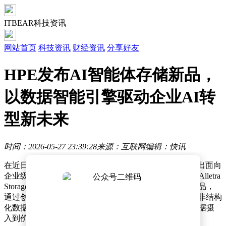
ITBEAR科技资讯
网站首页
科技资讯
财经资讯
分享好友
HPE发布AI智能体存储新品，
以数据智能引擎驱动企业AI转
型新未来
时间：2026-05-27 23:39:28
来源：互联网
编辑：快讯
在近日于北京举办的一场存储技术盛会上，HPE正式推出面向
企业级市场的新一代文件与对象存储解决方案——HPE Alletra
Storage MP X10000。这款被定义为"AI智能体存储"的产品，
通过创新的软硬解耦架构与数据智能引擎，重新定义了非结构
化数据管理标准，为AI训练、实时分析等场景提供从数据摄
入到价值转化的全链路支撑。