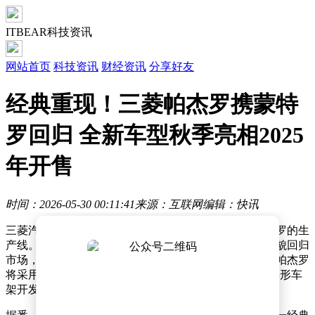
ITBEAR科技资讯
网站首页
科技资讯
财经资讯
分享好友
经典重现！三菱帕杰罗携蒙特
罗回归 全新车型秋季亮相2025
年开售
时间：2026-05-30 00:11:41
来源：互联网
编辑：快讯
三菱汽车近日正式宣布，将重启旗下经典越野车型帕杰罗的生
产线。这款曾于2021年停产的硬派越野车，将以全新面貌回归
市场，首款车型计划于今年秋季正式亮相。此次回归的帕杰罗
将采用非承载式车身结构，底盘基于三菱Triton皮卡的梯形车
架开发，确保其具备强大的越野性能。