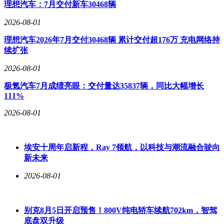
​理想汽车：7月交付新车30468辆
时将为消费者带来更多选择。
2026-08-01
理想汽车2026年7月交付30468辆 累计交付超176万 充电网络持
续扩张
2026-08-01
极氪汽车7月成绩亮眼：交付量达35837辆，同比大幅增长
111%
2026-08-01
埃安十周年启新程，Ray 7领航，以科技与潮流融合驶向
新未来
2026-08-01
别克8月5日开启预售！800V纯电轿车续航702km，智驾
底盘双升级