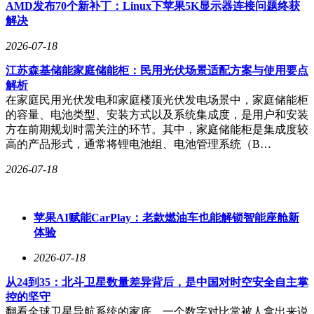
AMD发布70个新补丁：Linux下苹果5K显示器连接问题终获
解决
2026-07-18
江苏森基储能家庭储能柜：民用光伏场景适配方案与使用要点
解析
在家庭民用光伏发电和家庭楼顶光伏发电场景中，家庭储能柜
的容量、电池类型、安装方式以及系统集成度，是用户和安装
方在前期规划时需关注的环节。其中，家庭储能柜是集成度较
高的产品形式，通常将锂电池组、电池管理系统（B…
2026-07-18
苹果AI赋能CarPlay：老款燃油车也能解锁智能座舱新
体验
2026-07-18
从24到35：北斗卫星数量差异背后，是中国对时空安全自主掌
控的坚守
翻看全球卫星导航系统的家底，一个数字对比常被人拿出来说