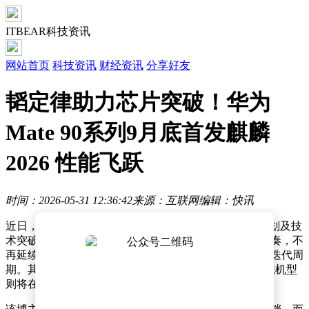
ITBEAR科技资讯
网站首页
科技资讯
财经资讯
分享好友
韬定律助力芯片突破！华为
Mate 90系列9月底首发麒麟
2026 性能飞跃
时间：2026-05-31 12:36:42
来源：互联网
编辑：快讯
近日，数码领域博主“定焦数码”再次就华为手机发布计划及技
术突破发布新动态。据其透露，华为已调整产品发布节奏，不
再延续此前因技术因素导致的延迟策略，而是恢复常规迭代周
期。其中，nova系列预计于6月完成更新，Mate系列旗舰机型
则将在9至10月间推出。