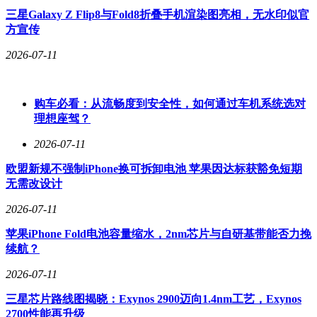
三星Galaxy Z Flip8与Fold8折叠手机渲染图亮相，无水印似官
方宣传
2026-07-11
购车必看：从流畅度到安全性，如何通过车机系统选对
理想座驾？
2026-07-11
欧盟新规不强制iPhone换可拆卸电池 苹果因达标获豁免短期
无需改设计
2026-07-11
苹果iPhone Fold电池容量缩水，2nm芯片与自研基带能否力挽
续航？
2026-07-11
三星芯片路线图揭晓：Exynos 2900迈向1.4nm工艺，Exynos
2700性能再升级