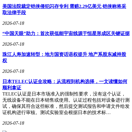
美国法院裁定铠侠侵犯闪存专利 需赔2.29亿美元 铠侠称将采
取法律手段
2026-07-18
“中国天眼”助力：首次获低能宇宙线源于恒星形成区关键证据
2026-07-18
珠江人寿加速转型：地方国资话语权提升 地产系股东减持股
权
2026-07-18
日本TELEC认证全攻略：从流程到机构选择，一文读懂如何
顺利拿证
TELEC认证是日本市场准入的强制性要求，没有这个认证，
无线设备不能在日本销售或使用。认证过程包括对设备进行测
试，确保其符合这些标准，然后提交测试报告和申请文件给发
证机构进行审核。测试实验室会根据日本的技术标…
2026-07-18