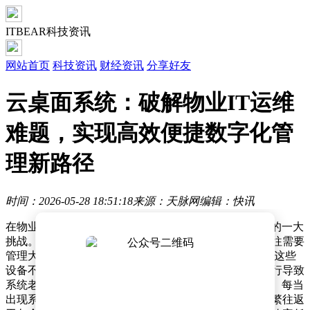
ITBEAR科技资讯
网站首页
科技资讯
财经资讯
分享好友
云桌面系统：破解物业IT运维
难题，实现高效便捷数字化管
理新路径
时间：2026-05-28 18:51:18
来源：天脉网
编辑：快讯
在物业管理行业，IT设备的运维管理一直是企业运营中的一大
挑战。由于服务范围广泛、岗位分布零散，物业公司往往需要
管理大量分散在不同区域的终端设备。传统PC模式下，这些
设备不仅品牌多样、配置参差不齐，还因长期不间断运行导致
系统老化和硬件故障频发，给IT运维团队带来沉重负担。每当
出现系统卡顿、蓝屏或软件故障时，技术人员不得不频繁往返