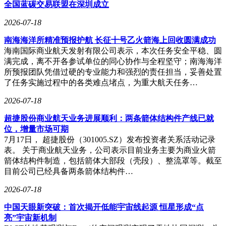
全国蓝碳交易联盟在深圳成立
2026-07-18
南海海洋所精准预报护航 长征十号乙火箭海上回收圆满成功
海南国际商业航天发射有限公司表示，本次任务安全平稳、圆
满完成，离不开各参试单位的同心协作与全程坚守；南海海洋
所预报团队凭借过硬的专业能力和强烈的责任担当，妥善处置
了任务实施过程中的各类难点堵点，为重大航天任务…
2026-07-18
超捷股份商业航天业务进展顺利：两条箭体结构件产线已就
位，增量市场可期
7月17日， 超捷股份（301005.SZ）发布投资者关系活动记录
表。 关于商业航天业务，公司表示目前业务主要为商业火箭
箭体结构件制造，包括箭体大部段（壳段）、整流罩等。截至
目前公司已经具备两条箭体结构件…
2026-07-18
中国天眼新突破：首次揭开低能宇宙线起源 恒星形成“点
亮”宇宙新机制