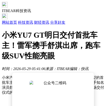
ITBEAR科技资讯
网站首页
科技资讯
财经资讯
分享好友
小米YU7 GT明日交付首批车
主！雷军携手舒淇出席，跑车
级SUV性能亮眼
时间：2026-05-29 05:41:06
来源：ITBEAR
编辑：快讯
小米汽车正式宣布，将于明日上午10:30启动YU7 GT车型的首
批车主交付仪式。活动现场将由小米科技创始人雷军携手知名
演员舒淇共同完成新车交付环节，官方同步发布此前多场交付
仪式的精彩画面集锦。