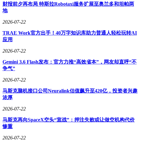
财报前夕再布局 特斯拉Robotaxi服务扩展至奥兰多和坦帕两
地
2026-07-22
TRAE Work官方出手！40万字知识库助力普通人轻松玩转AI
应用
2026-07-22
Gemini 3.6 Flash发布：官方力推“高效省本”，网友却直呼“不
争气”
2026-07-22
马斯克脑机接口公司Neuralink估值飙升至420亿，投资者兴趣
浓厚
2026-07-22
马斯克再向SpaceX空头“宣战”：押注失败或让做空机构代价
惨重
2026-07-22