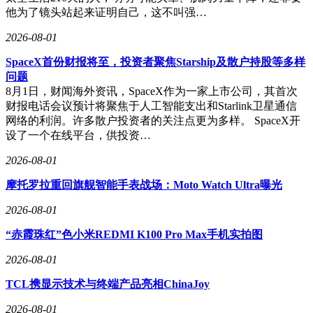
他为了镜头站起来证明自己，这不叫强…
2026-08-01
SpaceX首份财报将至，投资者聚焦Starship及散户持股等多样
问题
8月1日，财闻海外资讯，SpaceX作为一家上市公司，其首次
财报电话会议预计将聚焦于人工智能支出和Starlink卫星通信
网络的利润。许多散户投资者的关注点更为多样。 SpaceX开
设了一个在线平台，供投资…
2026-08-01
摩托罗拉重回旗舰智能手表战场：Moto Watch Ultra曝光
2026-08-01
“赤霞珠红”色小米REDMI K100 Pro Max手机实拍图
2026-08-01
TCL携显示技术与终端产品亮相ChinaJoy
2026-08-01