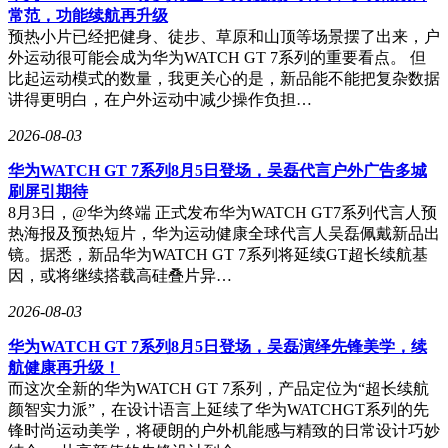
常范，功能续航再升级
预热小片已经把健身、徒步、草原和山顶等场景摆了出来，户
外运动很可能会成为华为WATCH GT 7系列的重要看点。 但
比起运动模式的数量，我更关心的是，新品能不能把复杂数据
讲得更明白，在户外运动中减少操作负担…
2026-08-03
华为WATCH GT 7系列8月5日登场，吴磊代言户外广告多城
刷屏引期待
8月3日，@华为终端 正式发布华为WATCH GT7系列代言人预
热海报及预热短片，华为运动健康全球代言人吴磊佩戴新品出
镜。据悉，新品华为WATCH GT 7系列将延续GT超长续航基
因，或将继续搭载高硅叠片异…
2026-08-03
华为WATCH GT 7系列8月5日登场，吴磊演绎先锋美学，续
航健康再升级！
而这次全新的华为WATCH GT 7系列，产品定位为“超长续航
颜智实力派”，在设计语言上延续了华为WATCHGT系列的先
锋时尚运动美学，将硬朗的户外机能感与精致的日常设计巧妙