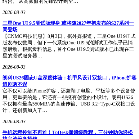
结合。 从高颜值的先锋设计到全…
2026-08-03
三星One UI 9.5测试版现身 或将随2027年初发布的S27系列一
同登场
【CNMO科技消息】8月3日，据外媒报道，三星One UI 9正式
版发布仅数周，但下一代系统One UI9.5的测试工作似乎已悄
然启动。根据爆料信息，首个One UI 9.5测试版本已出现在三
星的测试服务器…
2026-08-03
朗科US26固态U盘深度体验：机甲风设计双接口，iPhone扩容
追剧两不误
它不仅可以给iPhone扩容，还兼顾了电脑、平板等多个设备使
用，更重要的是，它还有一些挺有创意的小设计。朗科US26
不仅拥有最高550MB/s的高速传输、USB 3.2+Type-C双接口设
计，还创新加入了…
2026-08-03
手机远程控制不再难！ToDesk保姆级教程，三分钟助你轻松
搞定跨设备操作