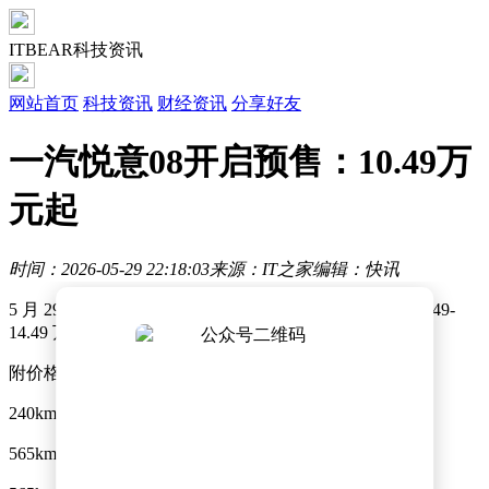
ITBEAR科技资讯
网站首页
科技资讯
财经资讯
分享好友
一汽悦意08开启预售：10.49万
元起
时间：2026-05-29 22:18:03
来源：IT之家
编辑：快讯
5 月 29 日消息，一汽悦意 08 今日开启预售，预售价 10.49-
14.49 万元，提供纯电与增程动力。
附价格如下：
240km Plus 增程版 11.49 万元
565km Air 版 10.49 万元