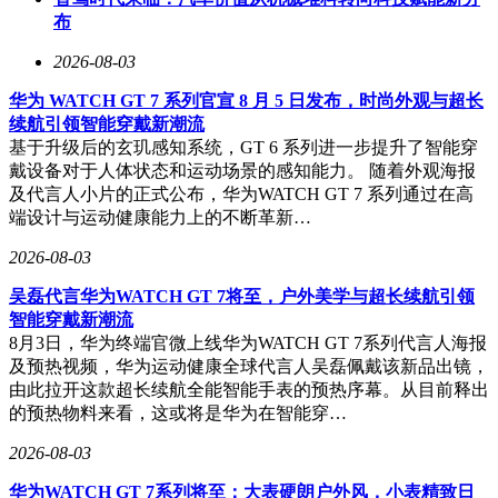
布
2026-08-03
华为 WATCH GT 7 系列官宣 8 月 5 日发布，时尚外观与超长
续航引领智能穿戴新潮流
基于升级后的玄玑感知系统，GT 6 系列进一步提升了智能穿
戴设备对于人体状态和运动场景的感知能力。 随着外观海报
及代言人小片的正式公布，华为WATCH GT 7 系列通过在高
端设计与运动健康能力上的不断革新…
2026-08-03
吴磊代言华为WATCH GT 7将至，户外美学与超长续航引领
智能穿戴新潮流
8月3日，华为终端官微上线华为WATCH GT 7系列代言人海报
及预热视频，华为运动健康全球代言人吴磊佩戴该新品出镜，
由此拉开这款超长续航全能智能手表的预热序幕。从目前释出
的预热物料来看，这或将是华为在智能穿…
2026-08-03
华为WATCH GT 7系列将至：大表硬朗户外风，小表精致日