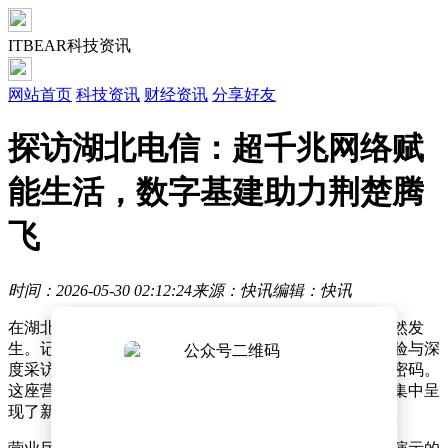
ITBEAR科技资讯
网站首页
科技资讯
财经资讯
分享好友
探访湖北电信：超千兆网络赋
能生活，数字基建助力荆楚腾
飞
时间：2026-05-30 02:12:24
来源：快讯
编辑：快讯
在湖北武汉，一场由超千兆网络驱动的数字变革正在悄然发
生。记者近日探访洪山广场电信营业厅，通过沉浸式体验与深
度采访，揭开湖北电信以数字基建赋能城市发展的实践密码。
这座营业厅作为湖北电信超千兆项目的核心展示窗口，集中呈
现了新一代网络技术如何重塑生活场景、激活产业动能。