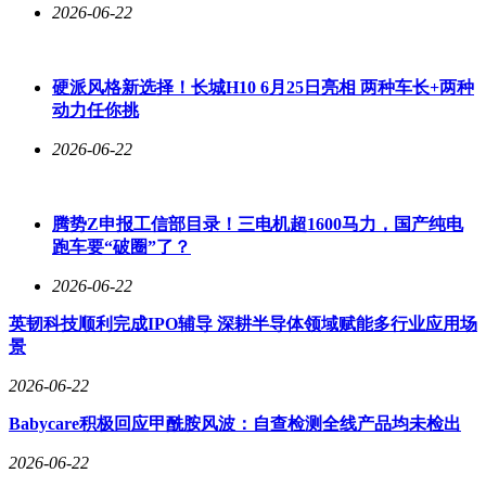
2026-06-22
硬派风格新选择！长城H10 6月25日亮相 两种车长+两种
动力任你挑
2026-06-22
腾势Z申报工信部目录！三电机超1600马力，国产纯电
跑车要“破圈”了？
2026-06-22
英韧科技顺利完成IPO辅导 深耕半导体领域赋能多行业应用场
景
2026-06-22
Babycare积极回应甲酰胺风波：自查检测全线产品均未检出
2026-06-22