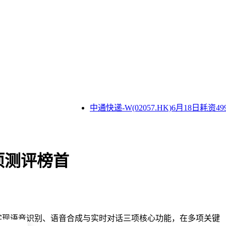
中通快递-W(02057.HK)6月18日耗资499
多项测评榜首
同时实现语音识别、语音合成与实时对话三项核心功能，在多项关键