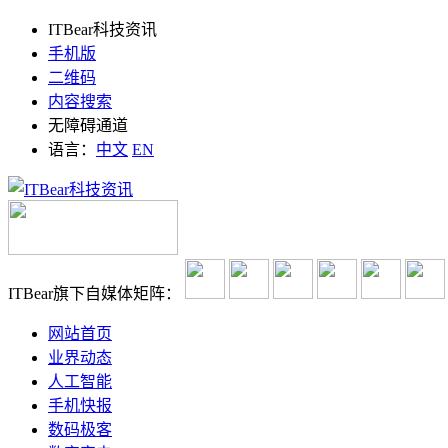
ITBear科技资讯
手机版
二维码
内容搜索
无障碍通道
语言：
中文
EN
ITBear旗下自媒体矩阵：
网站首页
业界动态
人工智能
手机快报
数码极客