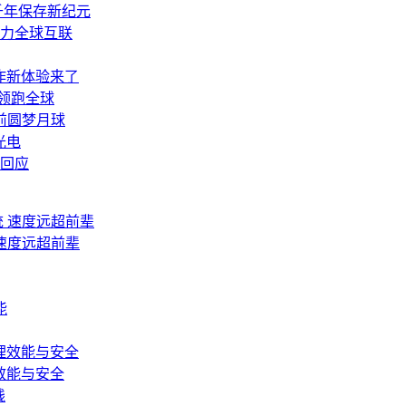
千年保存新纪元
力全球互联
协作新体验来了
或领跑全球
年前圆梦月球
光电
回应
 速度远超前辈
效能与安全