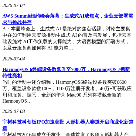
2026-07-04
AWS Summit纽约峰会落幕：生成式AI成焦点，企业云部署需
求与挑战并存
A：本届峰会上，生成式 AI 是绝对的焦点话题，讨论主要集
中在如何利用云资源推动生成式 AI 的普及与发展，包括云基
础设施对 AI工作负载的支撑能力、大语言模型的部署方式，
以及云服务商如何将 AI 能力整…
2026-07-04
HarmonyOS 6终端设备数跃升至7000万，HarmonyOS 7携新
特性亮相
当时的活动中还介绍称，HarmonyOS6终端设备数突破6600
万、覆盖设备款数100+，1100万注册开发者、40万+可获取应
用和服务。据悉，全新的华为 Mate90 系列将搭载全新的
HarmonyOS…
2026-07-03
宇树科技科创板IPO加速获批 人形机器人赛道开启商业化新篇
章
宇树科技2016年成立于杭州，全球首发了多项人形机器人产