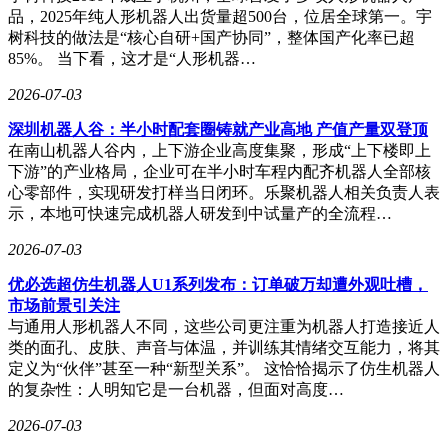
品，2025年纯人形机器人出货量超500台，位居全球第一。宇
树科技的做法是“核心自研+国产协同”，整体国产化率已超
85%。 当下看，这才是“人形机器…
2026-07-03
深圳机器人谷：半小时配套圈铸就产业高地 产值产量双登顶
在南山机器人谷内，上下游企业高度集聚，形成“上下楼即上
下游”的产业格局，企业可在半小时车程内配齐机器人全部核
心零部件，实现研发打样当日闭环。乐聚机器人相关负责人表
示，本地可快速完成机器人研发到中试量产的全流程…
2026-07-03
优必选超仿生机器人U1系列发布：订单破万却遭外观吐槽，
市场前景引关注
与通用人形机器人不同，这些公司更注重为机器人打造接近人
类的面孔、皮肤、声音与体温，并训练其情绪交互能力，将其
定义为“伙伴”甚至一种“新型关系”。 这恰恰揭示了仿生机器人
的复杂性：人明知它是一台机器，但面对高度…
2026-07-03