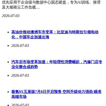
优先应用于企业级与数据中心固态硬盘，专为AI训练、推理
及大规模云工作负载…
2026-07-03
高油价推动澳洲车市变革：比亚迪与特斯拉引领电动
化，中国车企加速出海
2026-07-03
汽车后市场变革加速：年轻理性消费崛起，汽修门店专
业化整合成趋势
2026-07-03
极氪9X五座版7月8日开启预售 空间升级动力强劲 瞄准
高端市场
2026-07-03