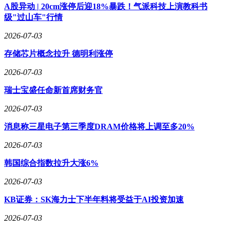
A股异动 | 20cm涨停后迎18%暴跌！气派科技上演教科书
级"过山车"行情
2026-07-03
存储芯片概念拉升 德明利涨停
2026-07-03
瑞士宝盛任命新首席财务官
2026-07-03
消息称三星电子第三季度DRAM价格将上调至多20%
2026-07-03
韩国综合指数拉升大涨6%
2026-07-03
KB证券：SK海力士下半年料将受益于AI投资加速
2026-07-03