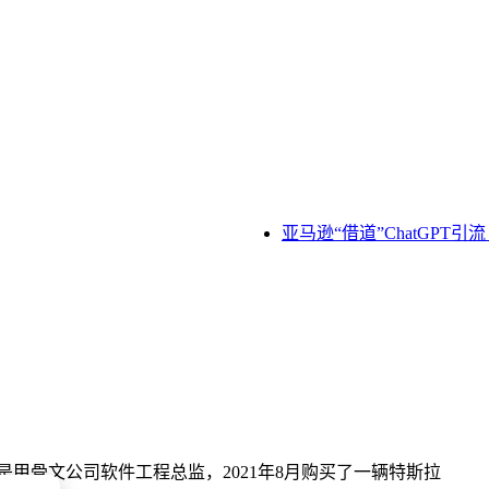
亚马逊“借道”ChatGPT引
）是甲骨文公司软件工程总监，2021年8月购买了一辆特斯拉