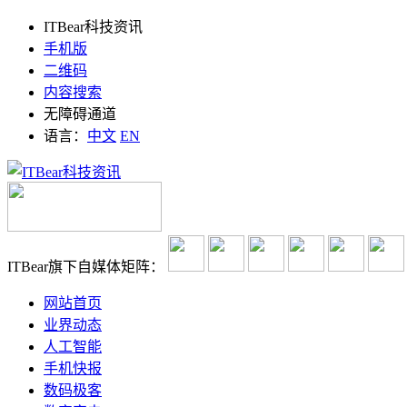
ITBear科技资讯
手机版
二维码
内容搜索
无障碍通道
语言：
中文
EN
ITBear旗下自媒体矩阵：
网站首页
业界动态
人工智能
手机快报
数码极客