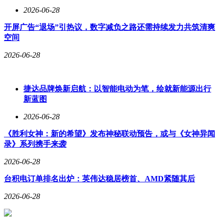
2026-06-28
开屏广告“退场”引热议，数字减负之路还需持续发力共筑清爽
空间
2026-06-28
捷达品牌焕新启航：以智能电动为笔，绘就新能源出行
新蓝图
2026-06-28
《胜利女神：新的希望》发布神秘联动预告，或与《女神异闻
录》系列携手来袭
2026-06-28
台积电订单排名出炉：英伟达稳居榜首、AMD紧随其后
2026-06-28