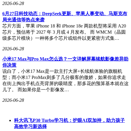
2026-06-28
6月27日科技动态：DeepSeek更新、苹果人事变动、马斯克布
局光通信等热点来袭
芯片方面，苹果 iPhone 18 和 iPhone 18e 两款机型将采用 A20
芯片，预估将于 2027 年 3 月或 4 月发布。 而 WMCM（晶圆
级多芯片模块）一种将多个芯片或组件以更紧密方式集…
2026-06-28
小米17 Max与Pro Max怎么选？一文详解屏幕续航影像差异助
你决策
说白了，小米17 Max是一款主打大屏+长续航体验的旗舰机
型；而小米17 ProMax则多了几分极客的傲娇，如果你追求走
在街上掏出手机点亮背屏的吸睛度，那多花的预算基本就在这
儿了。 而如果你是一个影像发…
2026-06-28
科大讯飞P30 Turbo学习机：护眼AI双加持，助力孩子
高效学习新选择