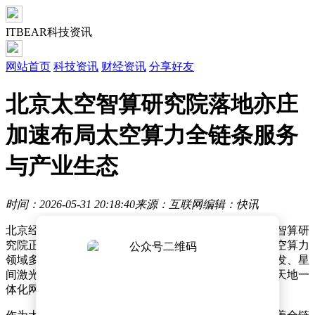
ITBEAR科技资讯
网站首页
科技资讯
财经资讯
分享好友
北京太空智算研究院落地亦庄
加速布局太空算力全链条服务
与产业生态
时间：2026-05-31 20:18:40
来源：互联网
编辑：快讯
北京经济技术开发区迎来重要科技新力量——北京太空智算研
究院正式注册成立。该研究院选址北京亦庄，将聚焦太空算力
领域多个关键方向展开科研攻关，包括星载算力芯片研发、星
间激光通信技术突破、太空能源与散热系统优化，以及天地一
体化网络构建和空间安全标准制定等。