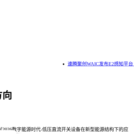
速腾聚创WAIC发布E2感知平台
方向
026数字能源时代-低压直流开关设备在新型能源结构下的应