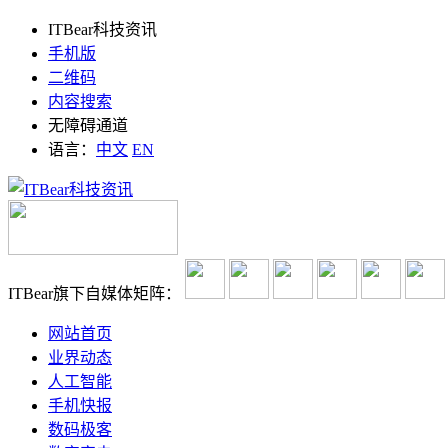
ITBear科技资讯
手机版
二维码
内容搜索
无障碍通道
语言：
中文
EN
ITBear旗下自媒体矩阵：
网站首页
业界动态
人工智能
手机快报
数码极客