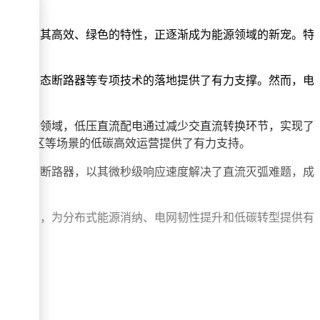
流配电以其高效、绿色的特性，正逐渐成为能源领域的新宠。特
域，为固态断路器等专项技术的落地提供了有力支撑。然而，电
新能源等领域，低压直流配电通过减少交直流转换环节，实现了
工业、园区等场景的低碳高效运营提供了有力支持。
别是固态断路器，以其微秒级响应速度解决了直流灭弧难题，成
融入其中，为分布式能源消纳、电网韧性提升和低碳转型提供有