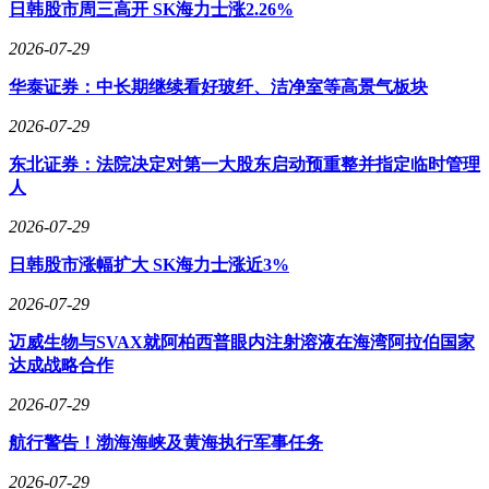
日韩股市周三高开 SK海力士涨2.26%
定义AI硬件市场的竞争格局。
2026-07-29
华泰证券：中长期继续看好玻纤、洁净室等高景气板块
2026-07-29
东北证券：法院决定对第一大股东启动预重整并指定临时管理
人
2026-07-29
日韩股市涨幅扩大 SK海力士涨近3%
2026-07-29
迈威生物与SVAX就阿柏西普眼内注射溶液在海湾阿拉伯国家
达成战略合作
2026-07-29
航行警告！渤海海峡及黄海执行军事任务
2026-07-29