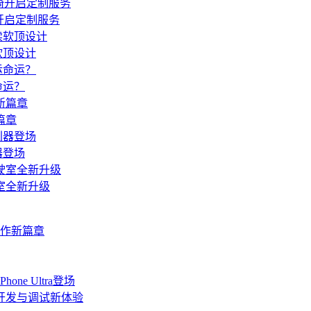
开启定制服务
软顶设计
命运？
篇章
器登场
室全新升级
协作新篇章
ne Ultra登场
端开发与调试新体验