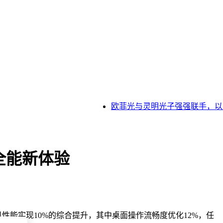
欧菲光与灵明光子强强联手，以S
衡全能新体验
机性能实现10%的综合提升，其中桌面操作流畅度优化12%，任