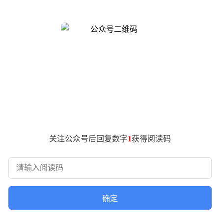
据显示，多任务处理场景下的响应速度显著改善，用户日常使用体
主流手游进行专项优化。在复杂团战场景中，帧率稳定性提升尤为
时，帧率波动幅度较前代降低37%，机身温度控制在42℃以内。
电池支持100W超级快充，20分钟即可充入70%电量。实验室数据
15%，彻底解决用户的电量焦虑。
值亮度达2200尼特，支持120Hz动态刷新率与2160Hz高频
增强技术，下载速率突破3.6Gbps。
信技术的协同升级，构建起差异化竞争优势。特别是在2500-35
关注公众号后回复数字
1
获得阅读码
确定