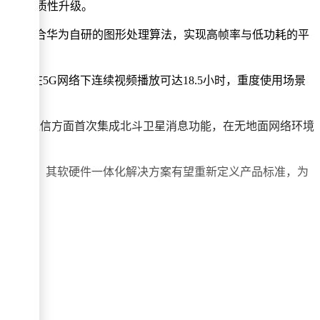
验得到实质性升级。
明显，配合华为自研的图形处理算法，实现高帧率与低功耗的平
显示，在5G网络下连续视频播放可达18.5小时，重度使用场景
PWM调光。通信方面首次集成北斗卫星消息功能，在无地面网络环境
00元价位段，其软硬件一体化解决方案有望重新定义产品标准，为