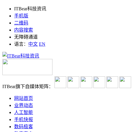
ITBear科技资讯
手机版
二维码
内容搜索
无障碍通道
语言：
中文
EN
ITBear旗下自媒体矩阵：
网站首页
业界动态
人工智能
手机快报
数码极客