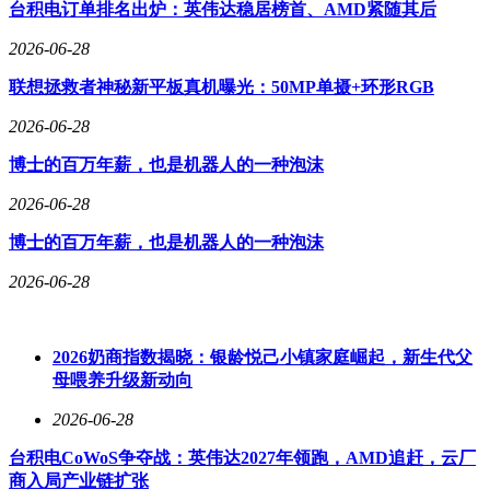
台积电订单排名出炉：英伟达稳居榜首、AMD紧随其后
2026-06-28
联想拯救者神秘新平板真机曝光：50MP单摄+环形RGB
2026-06-28
博士的百万年薪，也是机器人的一种泡沫
2026-06-28
博士的百万年薪，也是机器人的一种泡沫
2026-06-28
2026奶商指数揭晓：银龄悦己小镇家庭崛起，新生代父
母喂养升级新动向
2026-06-28
台积电CoWoS争夺战：英伟达2027年领跑，AMD追赶，云厂
商入局产业链扩张