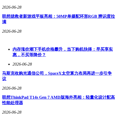
2026-06-28
联想拯救者新游戏平板亮相：50MP单摄配环形RGB 辨识度拉
满
2026-06-28
内存涨价潮下手机价格攀升，当下购机抉择：早买享实
惠，不买等降价？
2026-06-28
马斯克收购光通信公司，SpaceX太空算力布局再进一步引争
议
2026-06-28
联想ThinkPad T14s Gen 7 AMD版海外亮相：轻量化设计配高
性能处理器
2026-06-28