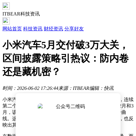
ITBEAR科技资讯
网站首页
科技资讯
财经资讯
分享好友
小米汽车5月交付破3万大关，
区间披露策略引热议：防内卷
还是藏机密？
时间：2026-06-02 17:26:44
来源：ITBEAR
编辑：快讯
小米汽车近日公布最新市场表现，5月交付量突破3万台，连续
第二个月站稳这一关键门槛，增速超出行业预期。此前2月和3
月，该品牌单月交付量均突破2万辆，呈现出稳健的爬升曲
线。这一数据不仅印证了市场对小米首款车型的接受度，也反
映出其供应链与产能调配能力的逐步成熟。