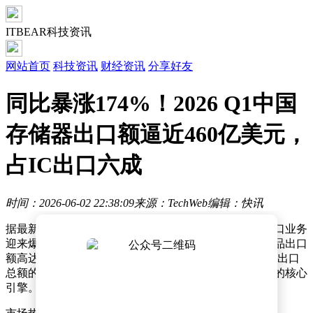
ITBEAR科技资讯
网站首页
科技资讯
财经资讯
分享好友
同比暴涨174%！2026 Q1中国
存储器出口额逼近460亿美元，
占IC出口六成
时间：2026-06-02 22:38:09
来源：TechWeb
编辑：快讯
据最新行业数据显示，2026年第一季度，我国存储器出口业务
迎来爆发式增长，呈现强劲的开局态势。当期存储器产品出口
额高达459.9亿美元，同比大幅增长174.2%，占集成电路出口
总额的比例超过六成，已成为拉动我国半导体出口增长的核心
引擎。