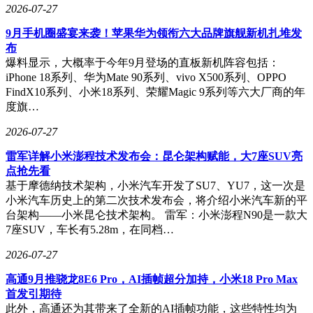
2026-07-27
9月手机圈盛宴来袭！苹果华为领衔六大品牌旗舰新机扎堆发
布
爆料显示，大概率于今年9月登场的直板新机阵容包括：
iPhone 18系列、华为Mate 90系列、vivo X500系列、OPPO
FindX10系列、小米18系列、荣耀Magic 9系列等六大厂商的年
度旗…
2026-07-27
雷军详解小米澎程技术发布会：昆仑架构赋能，大7座SUV亮
点抢先看
基于摩德纳技术架构，小米汽车开发了SU7、YU7，这一次是
小米汽车历史上的第二次技术发布会，将介绍小米汽车新的平
台架构——小米昆仑技术架构。 雷军：小米澎程N90是一款大
7座SUV，车长有5.28m，在同档…
2026-07-27
高通9月推骁龙8E6 Pro，AI插帧超分加持，小米18 Pro Max
首发引期待
此外，高通还为其带来了全新的AI插帧功能，这些特性均为