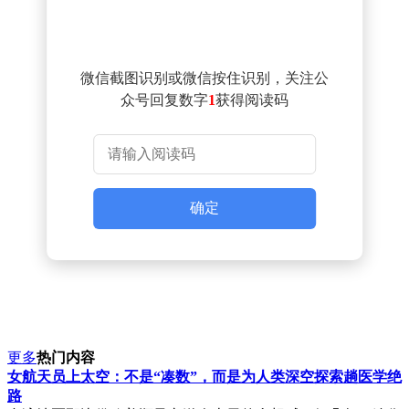
微信截图识别或微信按住识别，关注公
众号回复数字
1
获得阅读码
确定
更多
热门内容
女航天员上太空：不是“凑数”，而是为人类深空探索趟医学绝
路