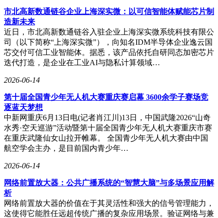
市北高新数通链谷企业上海深实微：以可信智能体赋能芯片制
造新未来
近日，市北高新数通链谷入驻企业上海深实微系统科技有限公
司（以下简称“上海深实微”），向知名IDM半导体企业逸云国
芯交付可信工业智能体。据悉，该产品依托自研同态加密芯片
迭代打造，是企业在工业AI与隐私计算领域…
2026-06-14
第十届全国青少年无人机大赛重庆赛启幕 3600余学子赛场竞
逐蓝天梦想
中新网重庆6月13日电(记者肖江川)13日，中国武隆2026“山奇
水秀·空天巡游”活动暨第十届全国青少年无人机大赛重庆市赛
在重庆武隆仙女山拉开帷幕。 全国青少年无人机大赛由中国
航空学会主办，是目前国内青少年…
2026-06-14
网络前置放大器：公共广播系统的“智慧大脑”与多场景应用解
析
网络前置放大器的价值在于其灵活性和强大的信号管理能力，
这使得它能胜任远超传统广播的复杂应用场景。验证网络与兼