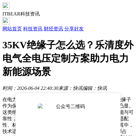
ITBEAR科技资讯
网站首页
科技资讯
财经资讯
分享好友
35KV绝缘子怎么选？乐清度外
电气全电压定制方案助力电力
新能源场景
时间：2026-06-04 22:40:30
来源：快讯
编辑：快讯
在电力设备制造与新能源产业蓬勃发展的当下，35KV绝缘子
作为保障系统安全稳定运行的关键部件，其重要性日益凸显。
这类绝缘子的性能优劣，直接关系到电力系统的整体效能与可
靠性，因此，对生产厂家的评估需格外严谨，需从技术适配
性、材料可靠性以及行业经验三大核心维度进行考量。其中，
技术适配性占比40%，材料可靠性占30%，行业经验同样占