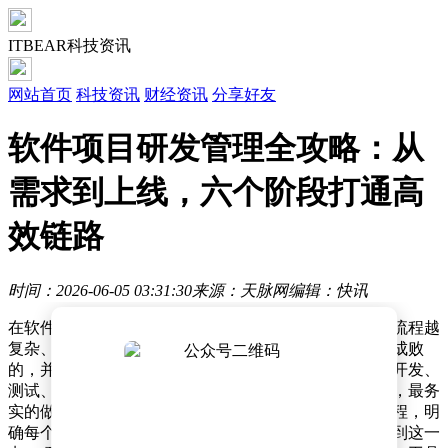
ITBEAR科技资讯
网站首页
科技资讯
财经资讯
分享好友
软件项目研发管理全攻略：从
需求到上线，六个阶段打通高
效链路
时间：2026-06-05 03:31:30
来源：天脉网
编辑：快讯
在软件项目研发领域，许多团队常陷入一个误区：认为流程越
复杂、工具越多，管理就越有效。然而，真正决定项目成败
的，并非流程的繁复程度，而是能否打通需求、计划、开发、
测试、上线和复盘这一完整链路。对于大多数团队而言，最务
实的做法是先建立一条可执行、可追踪、可复盘的主流程，明
确每个阶段的输入、输出、负责人和验收标准。只有做到这一