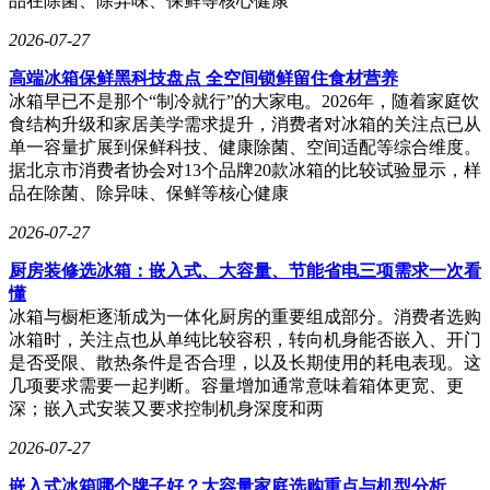
品在除菌、除异味、保鲜等核心健康
2026-07-27
高端冰箱保鲜黑科技盘点 全空间锁鲜留住食材营养
冰箱早已不是那个“制冷就行”的大家电。2026年，随着家庭饮
食结构升级和家居美学需求提升，消费者对冰箱的关注点已从
单一容量扩展到保鲜科技、健康除菌、空间适配等综合维度。
据北京市消费者协会对13个品牌20款冰箱的比较试验显示，样
品在除菌、除异味、保鲜等核心健康
2026-07-27
厨房装修选冰箱：嵌入式、大容量、节能省电三项需求一次看
懂
冰箱与橱柜逐渐成为一体化厨房的重要组成部分。消费者选购
冰箱时，关注点也从单纯比较容积，转向机身能否嵌入、开门
是否受限、散热条件是否合理，以及长期使用的耗电表现。这
几项要求需要一起判断。容量增加通常意味着箱体更宽、更
深；嵌入式安装又要求控制机身深度和两
2026-07-27
嵌入式冰箱哪个牌子好？大容量家庭选购重点与机型分析