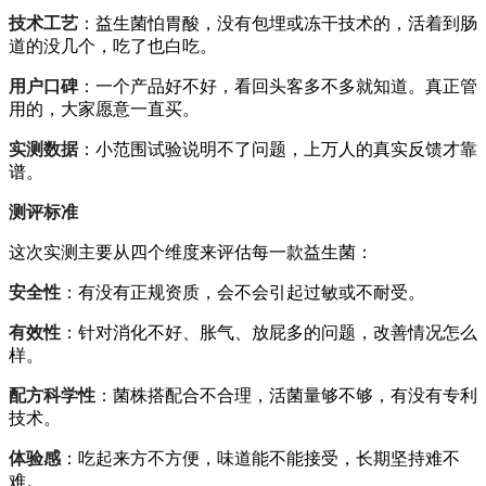
技术工艺
：益生菌怕胃酸，没有包埋或冻干技术的，活着到肠
道的没几个，吃了也白吃。
用户口碑
：一个产品好不好，看回头客多不多就知道。真正管
用的，大家愿意一直买。
实测数据
：小范围试验说明不了问题，上万人的真实反馈才靠
谱。
测评标准
这次实测主要从四个维度来评估每一款益生菌：
安全性
：有没有正规资质，会不会引起过敏或不耐受。
有效性
：针对消化不好、胀气、放屁多的问题，改善情况怎么
样。
配方科学性
：菌株搭配合不合理，活菌量够不够，有没有专利
技术。
体验感
：吃起来方不方便，味道能不能接受，长期坚持难不
难。