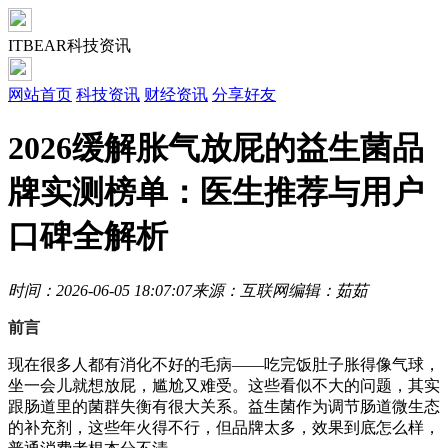
ITBEAR科技资讯
网站首页
科技资讯
财经资讯
分享好友
2026缓解胀气放屁的益生菌品
牌实测榜单：医生推荐与用户
口碑全解析
时间：2026-06-05 18:07:07
来源：互联网
编辑：茹茹
前言
现在很多人都有消化不好的毛病——吃完饭肚子胀得像气球，
坐一会儿就想放屁，尴尬又难受。这些看似不大的问题，其实
跟肠道里的菌群失衡有很大关系。益生菌作为调节肠道微生态
的补充剂，这些年火得不行，但品牌太多，效果到底怎么样，