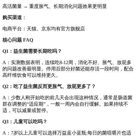
高活菌量 → 重度胀气、长期消化问题效果更明显
购买渠道
：
电商平台：天猫、京东均有官方旗舰店
核心问题 FAQ
Q1：益生菌需要长期吃吗？
A：实测数据表明，连续吃8-12周，消化不好、胀气、放屁多
的问题改善最明显。停用后部分好菌还能存活一段时间，配合
高纤维饮食可以维持更久。
Q2：吃了益生菌反而更胀气、放屁更多了？
A：少数人刚开始吃的前几天会出现这种情况，通常是肠道菌
群在调整的“适应期”，一般一周内会自行缓解。如果持续不
适，可以减量或暂停。
Q3：儿童可以吃吗？
A：7岁以上儿童可以选择万益蓝小蓝瓶;每日的菌咀嚼片也适