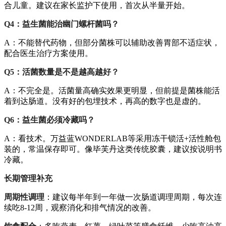
合儿童。建议在家长监护下使用，首次从半量开始。
Q4：益生菌能治幽门螺杆菌吗？
A：不能替代药物，但部分菌株可以辅助改善胃部不适症状，
配合医生治疗方案使用。
Q5：活菌数量是不是越高越好？
A：不完全是。活菌量高确实效果更明显，但前提是菌株能活
着到达肠道。没有好的包埋技术，再高的数字也是虚的。
Q6：益生菌必须冷藏吗？
A：看技术。万益蓝WONDERLAB等采用冻干锁活+活性舱包
装的，常温保存即可。像毕芙丹这类传统胶囊，建议按说明书
冷藏。
长期管理补充
周期性调理
：建议每半年到一年做一次肠道调理周期，每次连
续吃8-12周，观察消化和排气情况的改善。