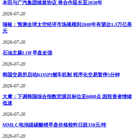
本田与广汽集团续签协议 将合作延长至2038年
2026-07-20
瑞银：预测全球太空经济市场规模到2040年有望达1.3万亿美
元
2026-07-20
石油主题LOF早盘走强
2026-07-20
韩国交易所启动KOSPI侧车机制 程序化交易暂停5分钟
2026-07-20
大摩：下调韩国综合指数悲观目标位至6000点 因投资者情绪
低迷
2026-07-20
MMLC电池级碳酸锂早盘价格较昨日跌350元/吨
2026-07-20