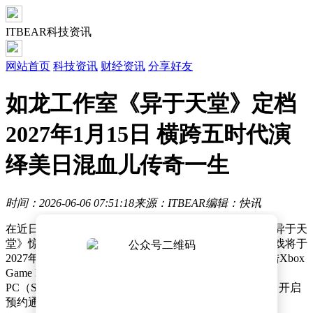
ITBEAR科技资讯
网站首页
科技资讯
财经资讯
分享好友
如龙工作室《异于天堂》定档
2027年1月15日 横跨五时代演
绎美日混血儿传奇一生
时间：2026-06-06 07:51:18
来源：ITBEAR
编辑：快讯
在近日举办的夏日游戏节上，如龙工作室携全新力作《异于天
堂》惊艳亮相，不仅发布了最新预告片，更正式宣布游戏将于
2027年1月15日全球发售。这款原创动作冒险游戏将登陆Xbox
Game Pass、Xbox Series X|S、Xbox on PC、Xbox Cloud、
PC（Steam）以及PlayStation®5平台，目前已在各大平台开启
预约通道。