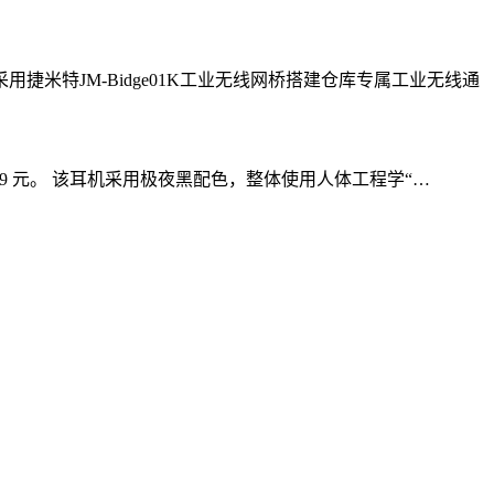
特JM-Bidge01K工业无线网桥搭建仓库专属工业无线通
为 1199 元。 该耳机采用极夜黑配色，整体使用人体工程学“…