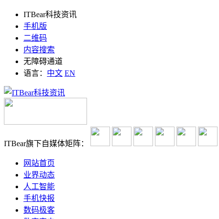
ITBear科技资讯
手机版
二维码
内容搜索
无障碍通道
语言：
中文
EN
ITBear旗下自媒体矩阵：
网站首页
业界动态
人工智能
手机快报
数码极客