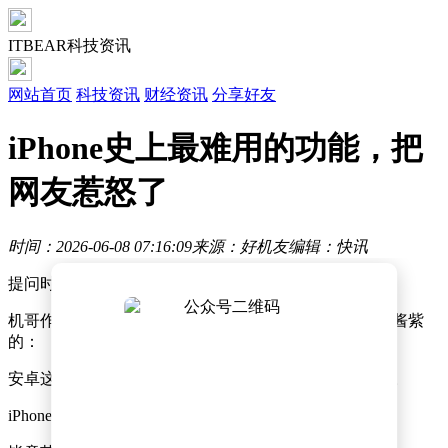
ITBEAR科技资讯
网站首页
科技资讯
财经资讯
分享好友
iPhone史上最难用的功能，把
网友惹怒了
时间：2026-06-08 07:16:09
来源：好机友
编辑：快讯
提问时间，你们平时都在用啥输入法？
机哥作为 iPhone、安卓双持党，过去几年的使用习惯是酱紫
的：
安卓这边装个第三方的输入法，微信、讯飞、豆包之类。
iPhone 这边直接用 iOS 原生的。