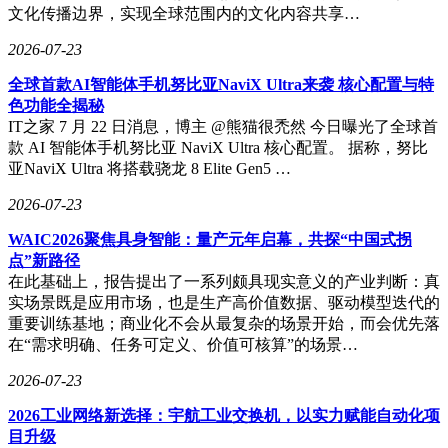
文化传播边界，实现全球范围内的文化内容共享…
2026-07-23
全球首款AI智能体手机努比亚NaviX Ultra来袭 核心配置与特
色功能全揭秘
IT之家 7 月 22 日消息，博主 @熊猫很禿然 今日曝光了全球首
款 AI 智能体手机努比亚 NaviX Ultra 核心配置。 据称，努比
亚NaviX Ultra 将搭载骁龙 8 Elite Gen5 …
2026-07-23
WAIC2026聚焦具身智能：量产元年启幕，共探“中国式拐
点”新路径
在此基础上，报告提出了一系列颇具现实意义的产业判断：真
实场景既是应用市场，也是生产高价值数据、驱动模型迭代的
重要训练基地；商业化不会从最复杂的场景开始，而会优先落
在“需求明确、任务可定义、价值可核算”的场景…
2026-07-23
2026工业网络新选择：宇航工业交换机，以实力赋能自动化项
目升级