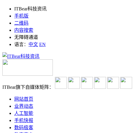
ITBear科技资讯
手机版
二维码
内容搜索
无障碍通道
语言：
中文
EN
ITBear旗下自媒体矩阵：
网站首页
业界动态
人工智能
手机快报
数码极客