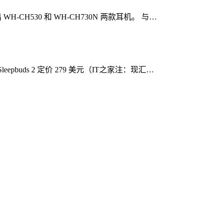
H-CH530 和 WH-CH730N 两款耳机。 与…
epbuds 2 定价 279 美元（IT之家注：现汇…