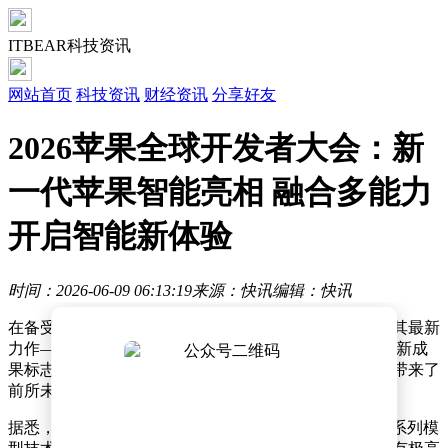
ITBEAR科技资讯
网站首页
科技资讯
财经资讯
分享好友
2026苹果全球开发者大会：新
一代苹果智能亮相 融合多能力
开启智能新体验
时间：2026-06-09 06:13:19
来源：快讯
编辑：快讯
在备受瞩目的全球开发者盛会上，苹果公司正式揭晓了其最新
力作——新一代苹果智能（Apple Intelligence）。这一创新成
果标志着苹果在人工智能领域迈出了重要一步，为用户带来了
前所未有的智能体验。
据悉，苹果与谷歌展开了深度合作，共同采用了Gemini系列模