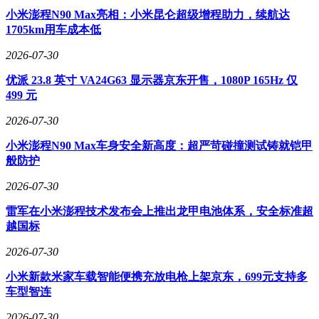
小米澎程N90 Max亮相：小米昆仑超级增程助力，续航达
1705km用车成本低
2026-07-30
优派 23.8 英寸 VA24G63 显示器京东开售，1080P 165Hz 仅
499 元
2026-07-30
小米澎程N90 Max车身安全新高度：超严苛碰撞测试铸就铠甲
般防护
2026-07-30
雷军在小米澎程技术发布会上推出龙甲电池体系，安全标准超
越国标
2026-07-30
小米新款米家车载智能便携充放电枪上架京东，699元支持多
车型智连
2026-07-30