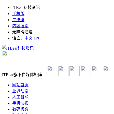
ITBear科技资讯
手机版
二维码
内容搜索
无障碍通道
语言：
中文
EN
ITBear旗下自媒体矩阵：
网站首页
业界动态
人工智能
手机快报
数码极客