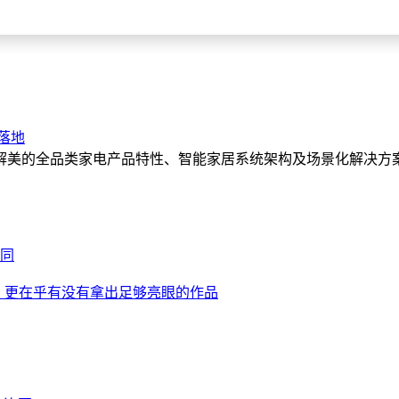
落地
解美的全品类家电产品特性、智能家居系统架构及场景化解决方
合同
赢，更在乎有没有拿出足够亮眼的作品