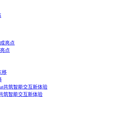
高
成亮点
移
at共筑智能交互新体验