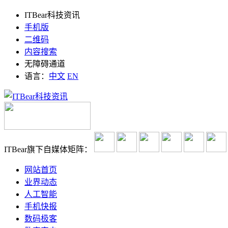
ITBear科技资讯
手机版
二维码
内容搜索
无障碍通道
语言：
中文
EN
ITBear旗下自媒体矩阵：
网站首页
业界动态
人工智能
手机快报
数码极客