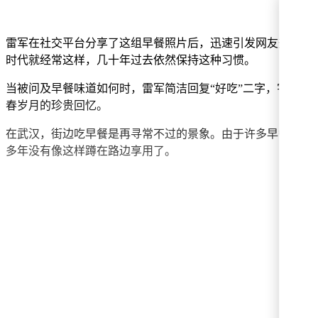
雷军在社交平台分享了这组早餐照片后，迅速引发网友热议。
时代就经常这样，几十年过去依然保持这种习惯。
当被问及早餐味道如何时，雷军简洁回复“好吃”二字，字里
春岁月的珍贵回忆。
在武汉，街边吃早餐是再寻常不过的景象。由于许多早餐店空
多年没有像这样蹲在路边享用了。