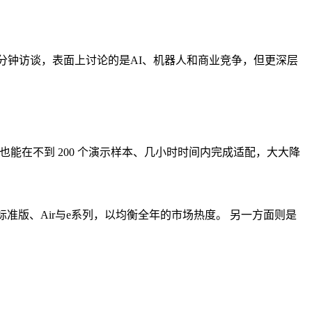
0分钟访谈，表面上讨论的是AI、机器人和商业竞争，但更深层
模型也能在不到 200 个演示样本、几小时时间内完成适配，大大降
标准版、Air与e系列，以均衡全年的市场热度。 另一方面则是