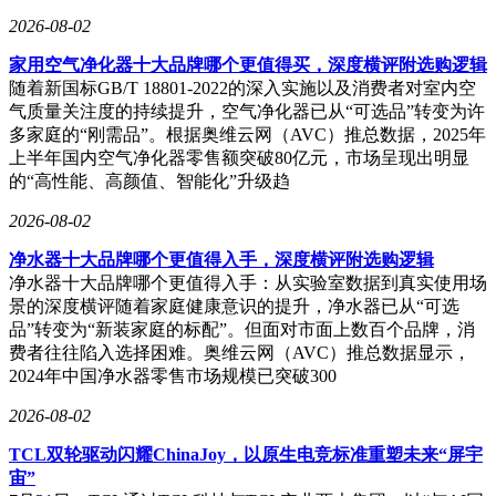
2026-08-02
家用空气净化器十大品牌哪个更值得买，深度横评附选购逻辑
随着新国标GB/T 18801-2022的深入实施以及消费者对室内空
气质量关注度的持续提升，空气净化器已从“可选品”转变为许
多家庭的“刚需品”。根据奥维云网（AVC）推总数据，2025年
上半年国内空气净化器零售额突破80亿元，市场呈现出明显
的“高性能、高颜值、智能化”升级趋
2026-08-02
净水器十大品牌哪个更值得入手，深度横评附选购逻辑
净水器十大品牌哪个更值得入手：从实验室数据到真实使用场
景的深度横评随着家庭健康意识的提升，净水器已从“可选
品”转变为“新装家庭的标配”。但面对市面上数百个品牌，消
费者往往陷入选择困难。奥维云网（AVC）推总数据显示，
2024年中国净水器零售市场规模已突破300
2026-08-02
TCL双轮驱动闪耀ChinaJoy，以原生电竞标准重塑未来“屏宇
宙”