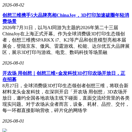
2026-08-02
创想三维携手5大品牌亮相ChinaJoy，3D打印加速破圈年轻消
费场景
2026年7月31日，以与AI同游为主题的2026年第二十三届
ChinaJoy在上海正式开幕。作为全球消费级3D打印生态领创
者，创想三维携SPARKX i7、K2等产品和创意模型亮相本届
展会，登陆京东、傲风、雷霆游戏、松能、达尔优五大品牌展
区，展示3D打印与游戏、电竞、数码科技等场景融
2026-08-01
开农场 用创想｜创想三维×金发科技3D打印农场开放日，正
在招募
8月27日，全球消费级3D打印生态领创者创想三维，将联合新
材料龙头金发科技，在深圳开启「开农场 用创想」3D农场开
放日，邀约全国各地农场主线下碰面，直面交流经营里的各类
现实问题。对于农场从业者而言，设备、耗材、品控、交付，
每一环都直接影响营收，碎片化的网络学
2026-08-01