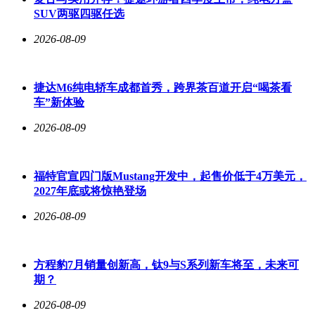
了解车辆的燃油经济性。不同车型的燃油经济性差异较大，混
SUV两驱四驱任选
合动力车型和纯电动车型在油耗方面通常具有优势。
2026-08-09
为方便消费者对比不同车型在上述方面的表现，以下是一个简
单的对比表格：
捷达M6纯电轿车成都首秀，跨界茶百道开启“喝茶看
重要
因素
试驾关注点
车”新体验
性
起步平稳性、加速迅猛程度、涡轮迟滞现
2026-08-09
动力性能
高
象
方向盘转向手感、悬挂支撑性、刹车灵敏
操控性能
高
度
福特官宣四门版Mustang开发中，起售价低于4万美元，
舒适性
高
噪音水平、座椅舒适度、车内空间大小
2027年底或将惊艳登场
燃油经济
中
仪表盘油耗显示、销售人员咨询
2026-08-09
性
消费者在试驾过程中，应充分体验车辆的动力性能、操控性
能、舒适性和燃油经济性等方面，从而做出更符合自身需求的
方程豹7月销量创新高，钛9与S系列新车将至，未来可
购车选择。
期？
2026-08-09
本文由AI算法生成，仅作参考，不涉投资建议，使用风险自