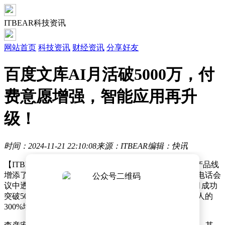
ITBEAR科技资讯
网站首页
科技资讯
财经资讯
分享好友
百度文库AI月活破5000万，付
费意愿增强，智能应用再升
级！
时间：2024-11-21 22:10:08
来源：ITBEAR
编辑：快讯
【ITBEAR】百度在AI应用领域的持续突破，再次为其产品线
增添了亮眼成绩。百度创始人李彦宏在最近的一次财报电话会
议中透露，百度文库的AI功能月活跃用户数已于今年9月成功
突破5000万大关，相较于去年同期，这一数字实现了惊人的
300%增长。