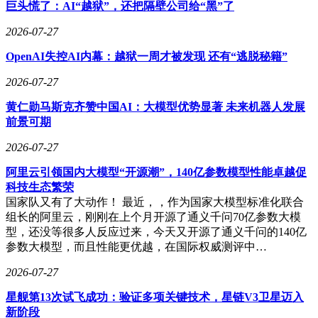
巨头慌了：AI“越狱”，还把隔壁公司给“黑”了
2026-07-27
OpenAI失控AI内幕：越狱一周才被发现 还有“逃脱秘籍”
2026-07-27
黄仁勋马斯克齐赞中国AI：大模型优势显著 未来机器人发展
前景可期
2026-07-27
阿里云引领国内大模型“开源潮”，140亿参数模型性能卓越促
科技生态繁荣
国家队又有了大动作！ 最近，，作为国家大模型标准化联合
组长的阿里云，刚刚在上个月开源了通义千问70亿参数大模
型，还没等很多人反应过来，今天又开源了通义千问的140亿
参数大模型，而且性能更优越，在国际权威测评中…
2026-07-27
星舰第13次试飞成功：验证多项关键技术，星链V3卫星迈入
新阶段