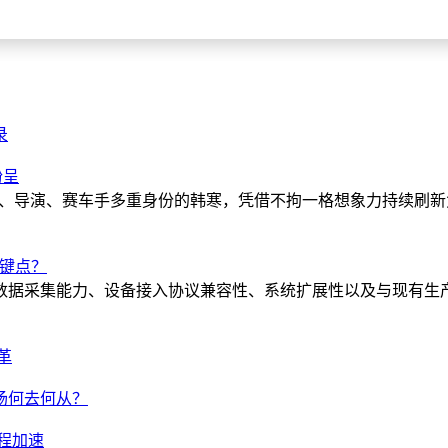
录
纷呈
作家、导演、赛车手多重身份的韩寒，凭借不拘一格想象力持续刷
关键点？
数据采集能力、设备接入协议兼容性、系统扩展性以及与现有生产
革
场何去何从？
程加速