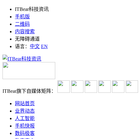
ITBear科技资讯
手机版
二维码
内容搜索
无障碍通道
语言：
中文
EN
ITBear旗下自媒体矩阵：
网站首页
业界动态
人工智能
手机快报
数码极客