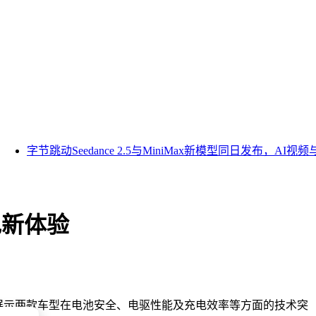
字节跳动Seedance 2.5与MiniMax新模型同日发布，AI视
电新体验
重点展示两款车型在电池安全、电驱性能及充电效率等方面的技术突