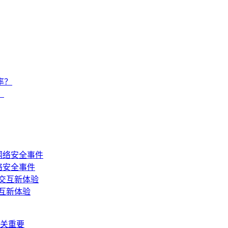
？
网络安全事件
互新体验
关重要